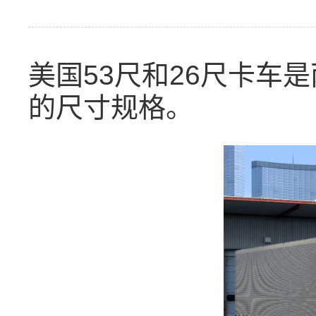
美国53尺和26尺卡车
的尺寸规格。