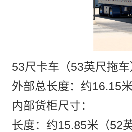
53尺卡车（53英尺拖车
外部总长度：约16.15
内部货柜尺寸：
长度：约15.85米（52