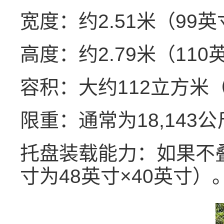
宽度：约2.51米（99
高度：约2.79米（110
容积：大约112立方米（
限重：通常为18,143公
托盘装载能力：如果不
寸为48英寸×40英寸）