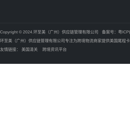
Copyright © 2024.环至美（广州）供应链管理有限公司 备案号：
粤ICP
环至美（广州）供应链管理有限公司专注为跨境物流商家提供美国尾程卡
友情链接：
美国清关
跨境资讯平台